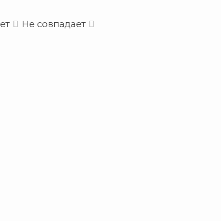
ет
Не совпадает