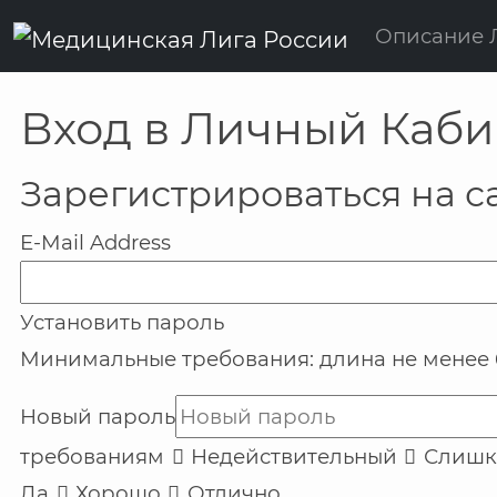
Описание 
Вход в Личный Каби
Зарегистрироваться на с
E-Mail Address
Установить пароль
Минимальные требования:
длина не менее
Новый пароль
требованиям
Недействительный
Слишк
Да
Хорошо
Отлично